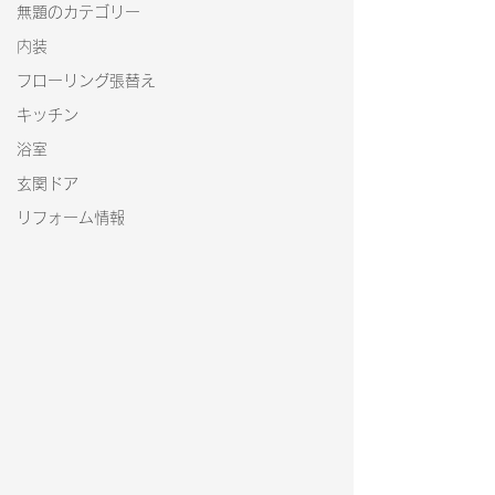
無題のカテゴリー
内装
フローリング張替え
キッチン
浴室
玄関ドア
リフォーム情報