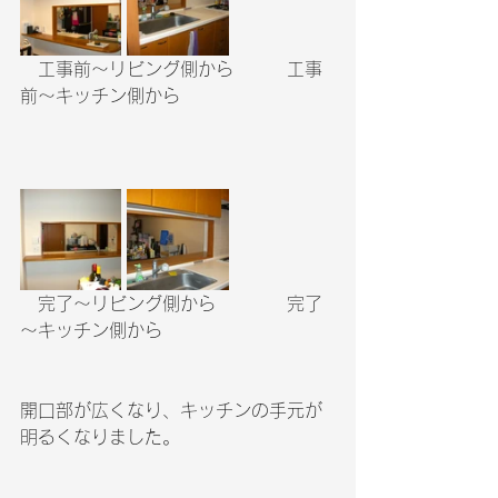
　工事前～リビング側から　　　工事
前～キッチン側から
　完了～リビング側から　　　　完了
～キッチン側から
開口部が広くなり、キッチンの手元が
明るくなりました。