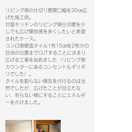
リビング側の仕切り壁開口幅を30㎝広
げた施工例。
対面キッチンのリビング側仕切壁を少
しでも広げ開放感を多くしたいと希望
されたケース。
コンロ側壁面タイル1枚15㎝を2枚分の
目地の位置までCUTすることに決まり
広げる工事を始めました（リビング側
カウンターにあるコンセントもギリギ
リでした）。
タイルを割らない様気を付けるのは当
然でしたが、広げたことが目立たな
い、判らない様にすることにエネルギ
ーをかけました。