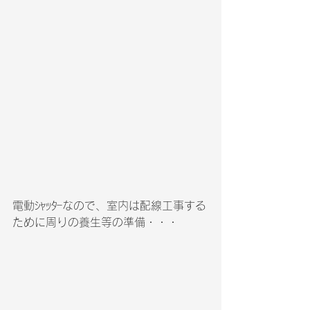
電動ｼｬｯﾀｰなので、室内は配線工事する
ために周りの養生等の準備・・・