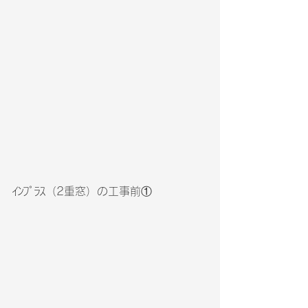
ｲﾝﾌﾟﾗｽ（2重窓）の工事前①