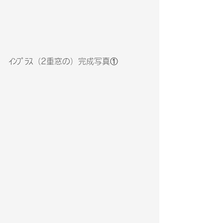
ｲﾝﾌﾟﾗｽ（2重窓の）完成写真①