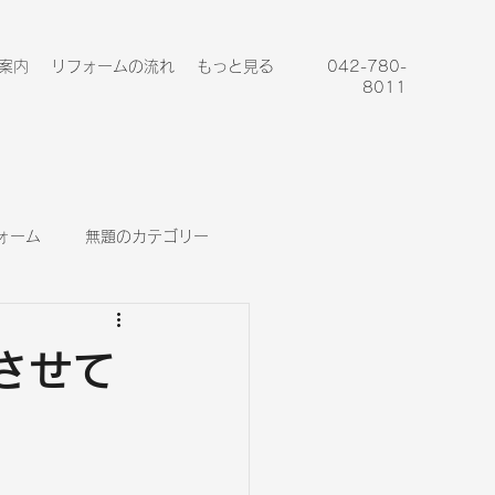
案内
リフォームの流れ
もっと見る
042-780-
8011
ォーム
無題のカテゴリー
させて