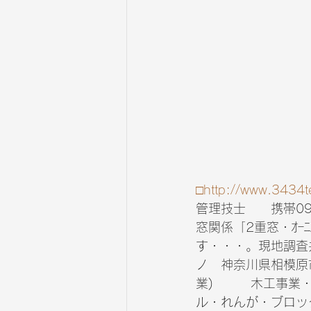
□http://www.3434t
管理技士　　携帯09
窓関係「2重窓・ｵｰ
す・・・。現地調査共担
ノ　神奈川県相模原市
業)　　　木工事業
ル・れんが・ブロッ