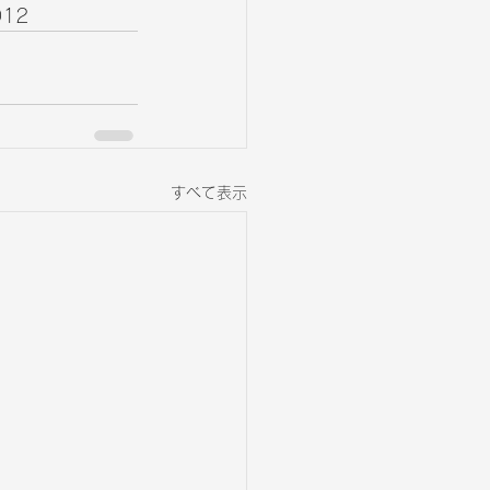
012　
すべて表示