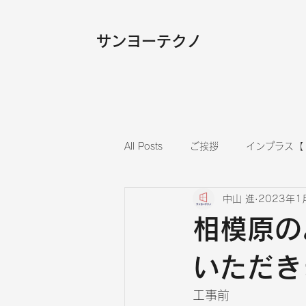
​サンヨーテクノ
All Posts
ご挨拶
インプラス【
中山 進
2023年1
内装
フローリング張替え
相模原の
いただき
工事前