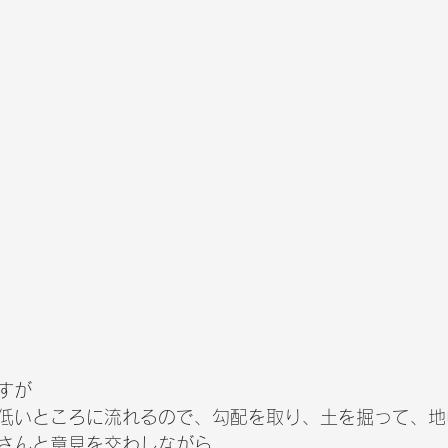
すが
低いところに流れるので、勾配を取り、土を掘って、地
さんと意見を交わしながら