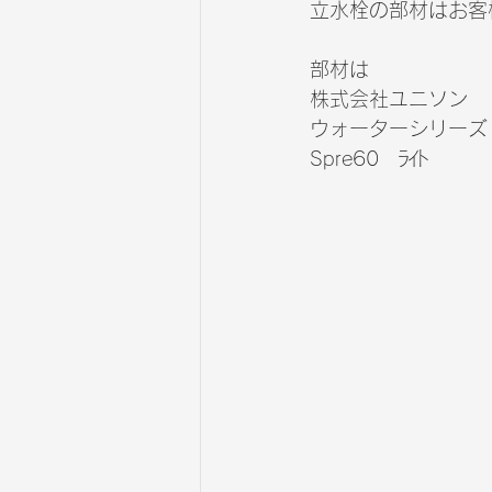
立水栓の部材はお客
部材は
株式会社ユニソン
ウォーターシリーズ
Spre60　ﾗｲﾄ