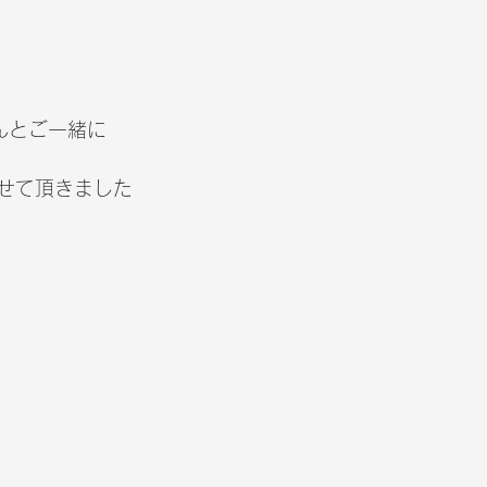
んとご一緒に
せて頂きました