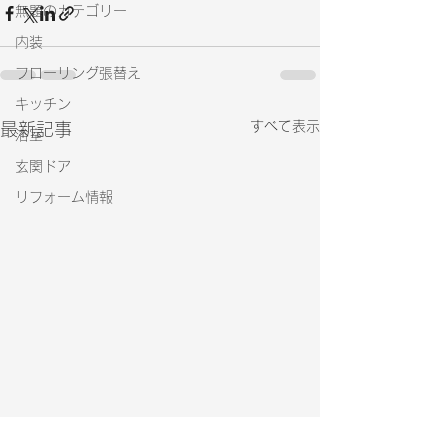
無題のカテゴリー
内装
フローリング張替え
キッチン
すべて表示
最新記事
浴室
玄関ドア
リフォーム情報