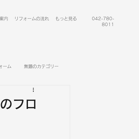
案内
リフォームの流れ
もっと見る
042-780-
8011
ォーム
無題のカテゴリー
ンのフロ