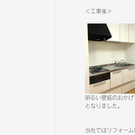
＜工事後＞
明るい壁紙のおかげ
となりました。
当社ではリフォーム