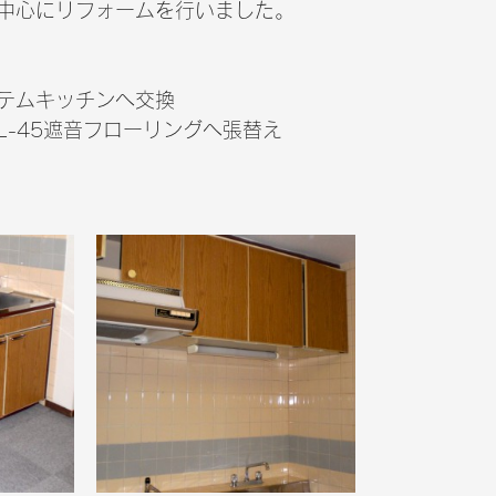
中心にリフォームを行いました。
テムキッチンへ交換
L-45遮音フローリングへ張替え