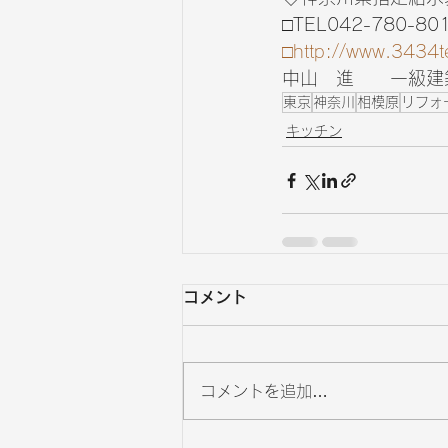
□TEL042-780-80
□http://www.3434t
中山　進　　一級建築
東京
神奈川
相模原
リフォ
キッチン
コメント
コメントを追加…