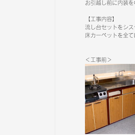
お引越し前に内装を
【工事内容】
流し台セットをシス
床カーペットを全て
＜工事前＞