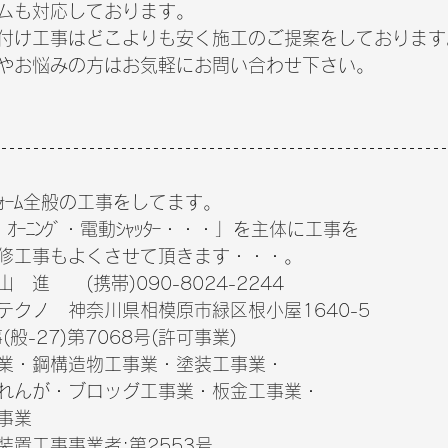
ムも対応しております。
ｽ取付け工事はどこよりも安く施工のご提案をしております
やお悩みの方はお気軽にお問い合わせ下さい。
ｫｰﾑ全般の工事をしてます。　
ｰﾆﾝｸﾞ・電動ｼｬｯﾀｰ・・・」を主体に工事を　
修工事もよくさせて頂きます・・・。
 進　　(携帯)090-8024-2244
ーテクノ　神奈川県相模原市緑区根小屋1640-5　
般-27)第7068号(許可事業)　　　
業・鋼構造物工事業・塗装工事業・　　　
れんが・ブロッグ工事業・板金工事業・　　　
事業　
置工事事業者:第2553号　