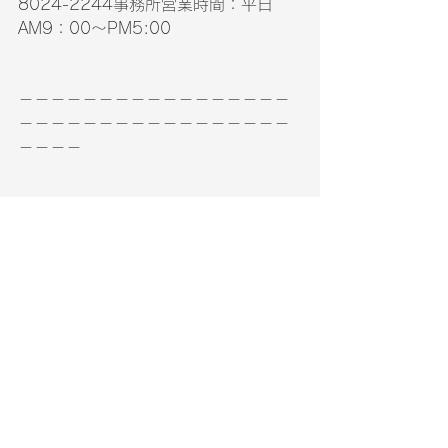
8024-2244事務所営業時間：平日
AM9：00～PM5:00
－－－－－－－－－－－－－－－－－
－－－－－－－－－－－－－－－－－
－－－－
すべて表示
最新記事