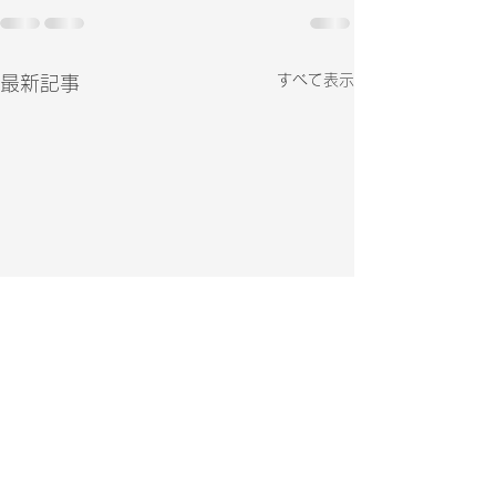
すべて表示
最新記事
2025年！住宅