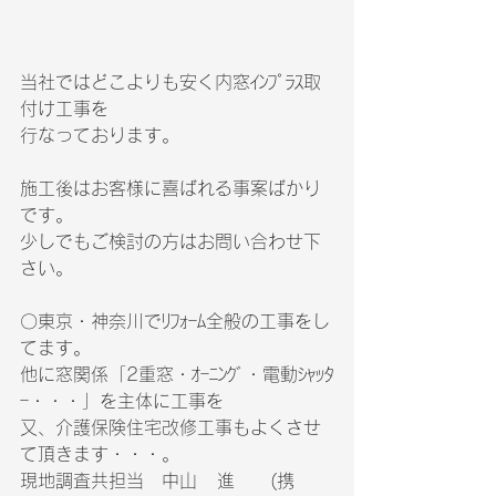
当社ではどこよりも安く内窓ｲﾝﾌﾟﾗｽ取
付け工事を
行なっております。
施工後はお客様に喜ばれる事案ばかり
です。
少しでもご検討の方はお問い合わせ下
さい。
〇東京・神奈川でﾘﾌｫｰﾑ全般の工事をし
てます。　
他に窓関係「2重窓・ｵｰﾆﾝｸﾞ・電動ｼｬｯﾀ
ｰ・・・」を主体に工事を　
又、介護保険住宅改修工事もよくさせ
て頂きます・・・。
現地調査共担当　中山   進　　(携