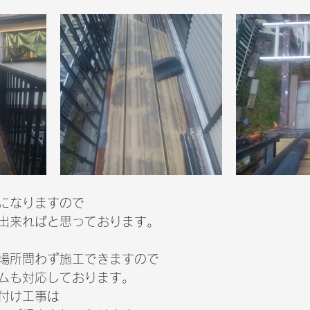
になりますので
出来ればと思っております。
場所問わず施工できますので
ムも対応しております。
取付け工事は