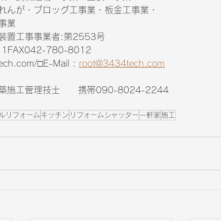
れんが・ブロッグ工事業・板金工事業・　　　
事業　
置工事事業者:第2553号　
11FAX042-780-8012　
ech.com/□E-Mail : 
root@3434tech.com
施工管理技士　　携帯090-8024-2244
ルリフォーム
キッチン
リフォームシャッター
一軒家
施工