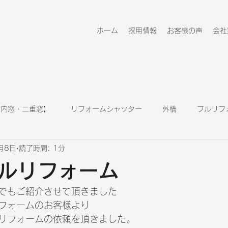
ホーム
採用情報
お客様の声
会社
 内窓・二重窓】
リフォームシャッター
外構
フルリフ
月8日
読了時間: 1分
キッチン
浴室
玄関ドア
リフォーム情報
ルリフォーム
でもご紹介させて頂きました
フォームのお客様より
リフォームの依頼を頂きました。